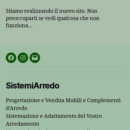
saremo
online!
Stiamo realizzando il nuovo sito. Non
preoccuparti se vedi qualcosa che non
funziona…
Facebook
Instagram
Email
SistemiArredo
Progettazione e Vendita Mobili e Complementi
d’Arredo
Sistemazione e Adattamento del Vostro
Arredamento